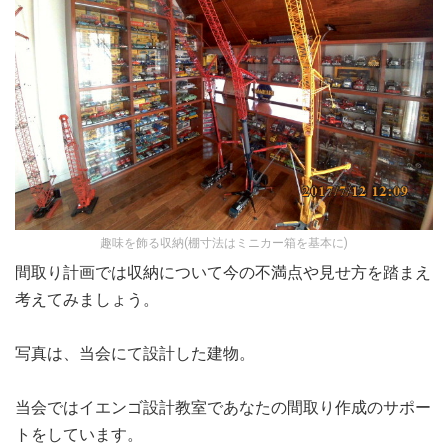
趣味を飾る収納(棚寸法はミニカー箱を基本に)
間取り計画では収納について今の不満点や見せ方を踏まえ
考えてみましょう。
写真は、当会にて設計した建物。
当会ではイエンゴ設計教室であなたの間取り作成のサポー
トをしています。