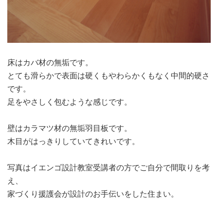
床はカバ材の無垢です。
とても滑らかで表面は硬くもやわらかくもなく中間的硬さ
です。
足をやさしく包むような感じです。
壁はカラマツ材の無垢羽目板です。
木目がはっきりしていてきれいです。
写真はイエンゴ設計教室受講者の方でご自分で間取りを考
え、
家づくり援護会が設計のお手伝いをした住まい。