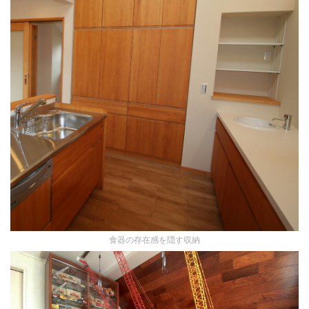
食器の存在感を隠す収納