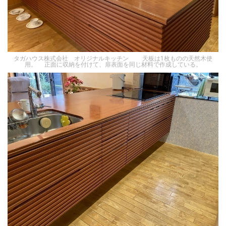
タガハウス株式会社 オリジナルキッチン 天板は1枚ものの天然木使
用。 正面に収納を付けて、扉表面を同じ材料で作成している。