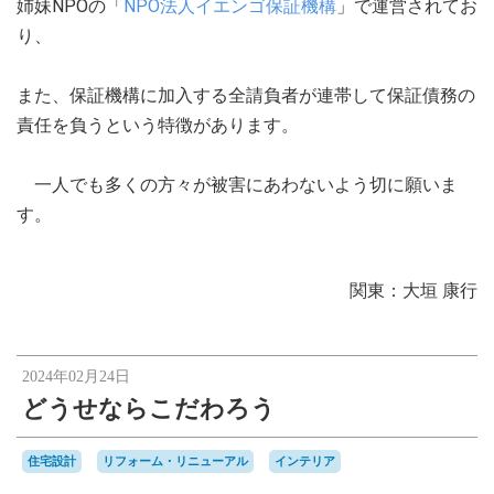
姉妹NPOの「
NPO法人イエンゴ保証機構
」で運営されてお
り、
また、保証機構に加入する全請負者が連帯して保証債務の
責任を負うという特徴があります。
一人でも多くの方々が被害にあわないよう切に願いま
す。
関東：大垣 康行
2024年02月24日
どうせならこだわろう
住宅設計
リフォーム・リニューアル
インテリア