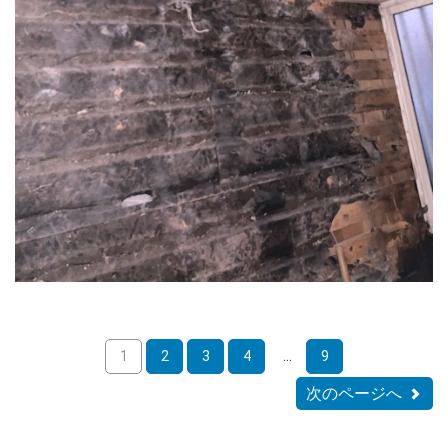
...
1
2
3
4
9
次のページへ