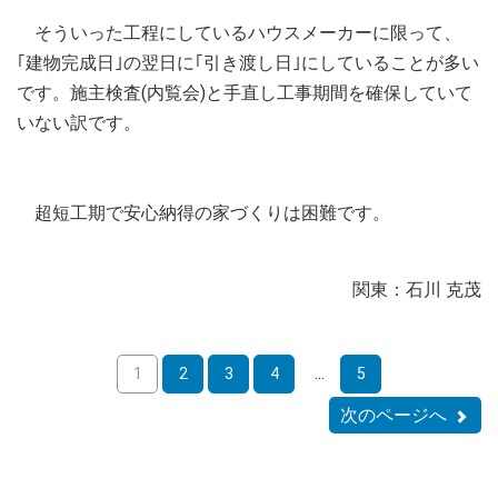
そういった工程にしているハウスメーカーに限って、
｢建物完成日｣の翌日に｢引き渡し日｣にしていることが多い
です。施主検査(内覧会)と手直し工事期間を確保していて
いない訳です。
超短工期で安心納得の家づくりは困難です。
関東：石川 克茂
...
1
2
3
4
5
次のページへ