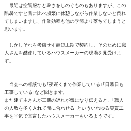
最近は空調服など暑さをしのぐものもありますが、この
酷暑ですと昔に比べ頻繁に休憩しながら作業しないと倒れ
てしまいますし、作業効率も他の季節より落ちてしまうと
思います。
しかしそれを考慮せず超短工期で契約し、そのために職
人さんを酷使しているハウスメーカーの現場を見受けま
す。
当会への相談でも｢夜遅くまで作業している｣｢日曜日も
工事している｣など聞きます。
また建て主さんが工期の遅れが気になり伝えると、｢職人
の人数を多く入れて間に合わせる｣といういわゆる突貫工
事を平気で宣言したハウスメーカーもいるようです。