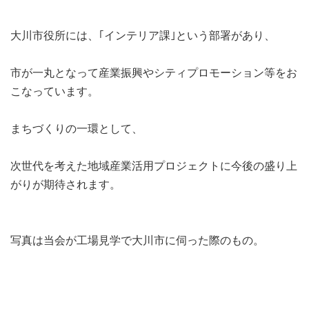
大川市役所には、｢インテリア課｣という部署があり、
市が一丸となって産業振興やシティプロモーション等をお
こなっています。
まちづくりの一環として、
次世代を考えた地域産業活用プロジェクトに今後の盛り上
がりが期待されます。
写真は当会が工場見学で大川市に伺った際のもの。