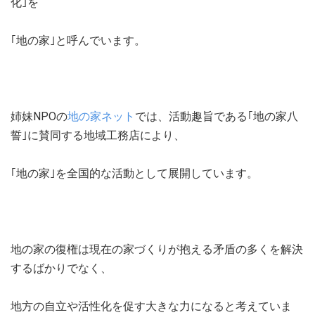
化｣を
｢地の家｣と呼んでいます。
姉妹NPOの
地の家ネット
では、活動趣旨である｢地の家八
誓｣に賛同する地域工務店により、
｢地の家｣を全国的な活動として展開しています。
地の家の復権は現在の家づくりが抱える矛盾の多くを解決
するばかりでなく、
地方の自立や活性化を促す大きな力になると考えていま