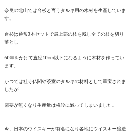
奈良の北山では台杉と言うタルキ用の木材を生産していま
す。
台杉は通常3本セットで最上部の枝を残し全ての枝を切り
落とし
60年をかけて直径10cm以下になるように木材を作ってい
ます。
かつては社寺仏閣や茶室のタルキの材料として重宝されま
したが
需要が無くなり生産量は格段に減ってしまいました。
今、日本のウイスキーが有名になり各地にウイスキー醸造