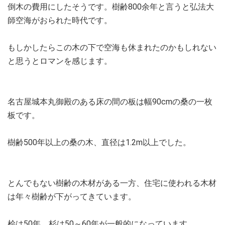
倒木の費用にしたそうです。樹齢800余年と言うと弘法大
師空海がおられた時代です。
もしかしたらこの木の下で空海も休まれたのかもしれない
と思うとロマンを感じます。
名古屋城本丸御殿のある床の間の板は幅90cmの桑の一枚
板です。
樹齢500年以上の桑の木、直径は1.2m以上でした。
とんでもない樹齢の木材がある一方、住宅に使われる木材
は年々樹齢が下がってきています。
桧は50年、杉は50～60年が一般的になっています。