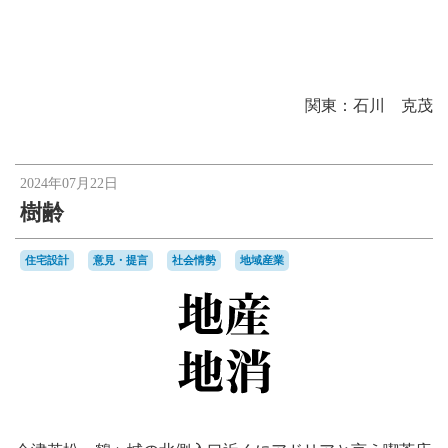
関東：石川 克茂
2024年07月22日
樹齢
住宅設計
意見・提言
社会情勢
地域産業