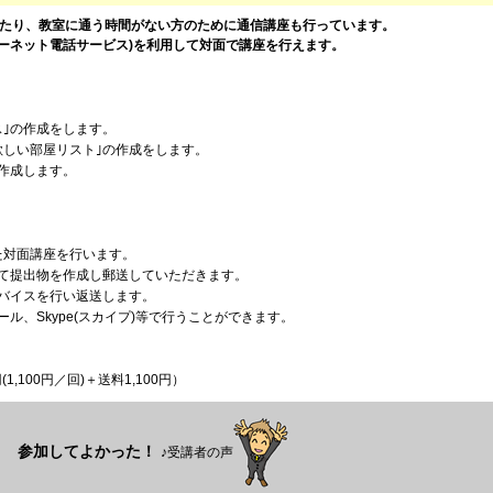
かったり、教室に通う時間がない方のために通信講座も行っています。
ネット電話サービス)を利用して対面で講座を行えます。
ス｣の作成をします。
欲しい部屋リスト｣の作成をします。
作成します。
した対面講座を行います。
て提出物を作成し郵送していただきます。
バイスを行い返送します。
ル、Skype(スカイプ)等で行うことができます。
1,100円／回)＋送料1,100円）
参加してよかった！
♪受講者の声