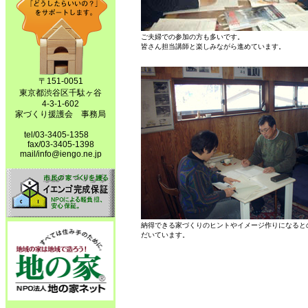
ご夫婦での参加の方も多いです。
皆さん担当講師と楽しみながら進めています。
〒151-0051
東京都渋谷区千駄ヶ谷
4-3-1-602
家づくり援護会 事務局
tel/03-3405-1358
fax/03-3405-1398
mail/info@iengo.ne.jp
納得できる家づくりのヒントやイメージ作りになると
だいています。