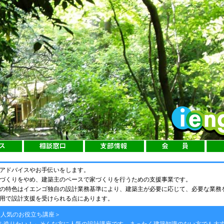
アドバイスやお手伝いをします。
づくりをやめ、建築主のペースで家づくりを行うための支援事業です。
の特色はイエンゴ独自の設計業務基準により、建築主が必要に応じて、必要な業務
用で設計支援を受けられる点にあります。
に人気のお役立ち講座＞