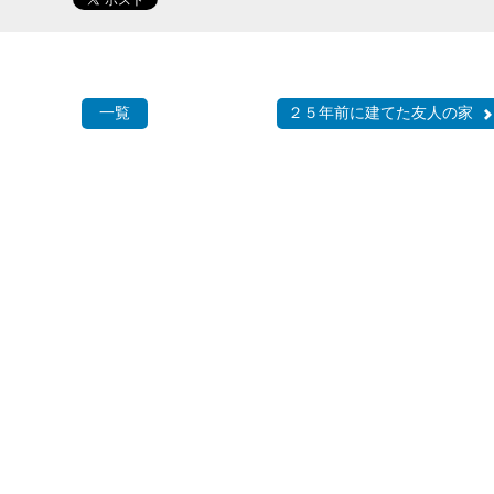
一覧
２５年前に建てた友人の家