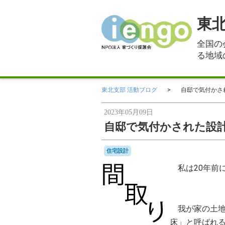
東北
全国の
る地域
東北支部 活動ブログ
自邸で気付かさ
2023年05月09日
自邸で気付かされた設
住宅設計
私は20年前
我が家の土地
床」と呼ばれ