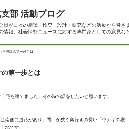
支部 活動ブログ
会員が日々の相談・検査・設計・研究などの活動から皆さ
の情報、社会情勢ニュースに対する専門家としての意見な
れた設計の第一歩とは
計の第一歩とは
に自宅を建てました。その時の話をしたいと思います。
は南側に道路があり、間口が狭く奥行きの長い「ウナギの寝
る土地です。