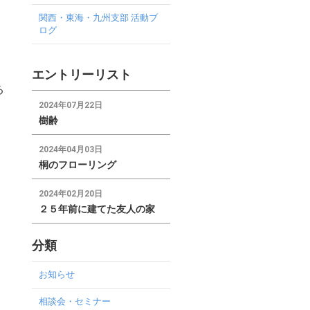
関西・東海・九州支部 活動ブ
ログ
エントリーリスト
る
2024年07月22日
樹齢
2024年04月03日
桐のフローリング
2024年02月20日
２５年前に建てた友人の家
分類
お知らせ
相談会・セミナー