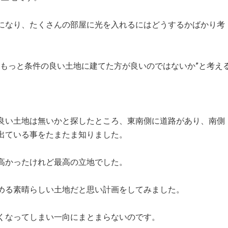
なり、たくさんの部屋に光を入れるにはどうするかばかり考
もっと条件の良い土地に建てた方が良いのではないか”と考え
い土地は無いかと探したところ、東南側に道路があり、南側
出ている事をたまたま知りました。
高かったけれど最高の立地でした。
める素晴らしい土地だと思い計画をしてみました。
くなってしまい一向にまとまらないのです。