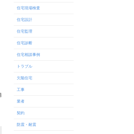
住宅現場検査
住宅設計
住宅監理
住宅診断
住宅相談事例
トラブル
欠陥住宅
工事
清
業者
契約
防震・耐震