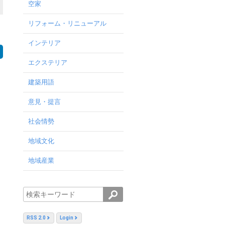
空家
リフォーム・リニューアル
インテリア
エクステリア
建築用語
意見・提言
社会情勢
地域文化
地域産業
RSS 2.0
Login