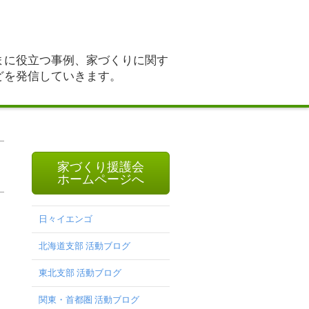
まに役立つ事例、家づくりに関す
どを発信していきます。
家づくり援護会
ホームページへ
日々イエンゴ
北海道支部 活動ブログ
東北支部 活動ブログ
関東・首都圏 活動ブログ