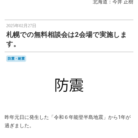
北海道：今井 正樹
2025年02月27日
札幌での無料相談会は2会場で実施しま
す。
防震・耐震
昨年元日に発生した「令和６年能登半島地震」から1年が
過ぎました。