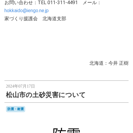
お問い合わせ：TEL 011-311-4491 メール：
hokkaido@iengo.ne.jp
家づくり援護会 北海道支部
北海道：今井 正樹
2024年07月17日
松山市の土砂災害について
防震・耐震