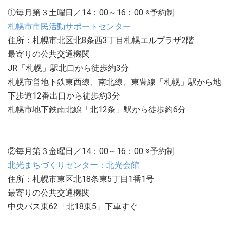
①毎月第３土曜日／14：00～16：00 ※予約制
札幌市市民活動サポートセンター
住所：札幌市北区北8条西3丁目札幌エルプラザ2階
最寄りの公共交通機関
JR「札幌」駅北口から徒歩約3分
札幌市営地下鉄東西線、南北線、東豊線「札幌」駅から地
下歩道12番出口から徒歩約3分
札幌市地下鉄南北線「北12条」駅から徒歩約6分
②毎月第３金曜日／14：00～16：00 ※予約制
北光まちづくりセンター：北光会館
住所：札幌市東区北18条東5丁目1番1号
最寄りの公共交通機関
中央バス東62「北18東5」下車すぐ