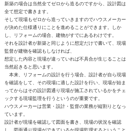
新築の場合は当然全てゼロから造るのですから、設計図は
全て想定で書きます。
そして現場もゼロから造っていきますのでハウスメーカー
が決めた仕様通りにことを進めることができます。しか
し、リフォームの場合、建物がすでにあるわけです。
それを設計者が新築と同じように想定だけで書いて、現場
監督が建物を確認もしなければ、
想定した内容と現場が違っていれば不具合が生じることは
当然起きると思います。
本来、リフォームの設計を行う場合、設計者が自ら現場
を確認をして、その現場に適した設計を行い、現場が始ま
ってからはその設計図通り現場が施工されているかをチェ
ックする現場監理を行うというのが重要です。
ハウスメーカーは営業・設計・監督の業務が縦割りとなっ
ています。
設計者が現場を確認して図面を書き、現場の状況を確認
し、図面通り現場ができているか現場監理するということ