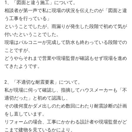
1、「図面と違う施工」について。
相談者が第一声で私に現場の状況を伝えたのが「図面と違
う工事を行っている」
ということでしたが、雨漏りが発生した段階で初めて気が
付いたということでした。
現場はバルコニーが完成して防水も終わっている段階での
ことですが、
どうやらそれまで営業や現場監督が確認もせず現場を進め
てきたようです。
2、「不適切な耐震要素」について。
私が現場に伺って確認し、指摘してハウスメーカーも「不
適切だった」と初めて認識し、
その後何度かダメ出しのため数回にわたり耐震診断の計画
をし直しています。
リフォームの場合、工事にかかわる設計者や現場監督がど
こまで建物を見ているかにより、