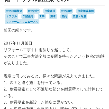
住宅現場検査
住宅設計
住宅監理
住宅診断
住宅相談事例
トラブル
欠陥住宅
工事
業者
契約
防震・耐震
リフォーム・リニューアル
前回の続きです。
2017年11月某日
リフォーム工事中に雨漏りを起こして、
そのことで工事方法全般に疑問を持ったという趣旨の相談
がありました。
現場に伺ってみると、様々な問題が見えてきました。
1、図面と違う施工を行っている。
2、耐震要素として不適切な部分を耐震壁として計算して
いる。
3、耐震要素を新設した箇所に梁がない。
4、お客様が依頼した当初より「暖かい家にしたい」とい