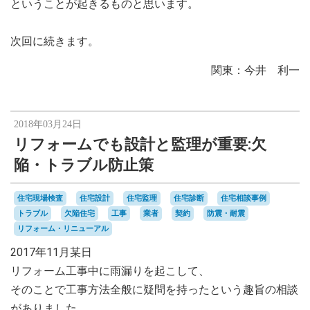
ということが起きるものと思います。
次回に続きます。
関東：今井 利一
2018年03月24日
リフォームでも設計と監理が重要:欠
陥・トラブル防止策
住宅現場検査
住宅設計
住宅監理
住宅診断
住宅相談事例
トラブル
欠陥住宅
工事
業者
契約
防震・耐震
リフォーム・リニューアル
2017年11月某日
リフォーム工事中に雨漏りを起こして、
そのことで工事方法全般に疑問を持ったという趣旨の相談
がありました。