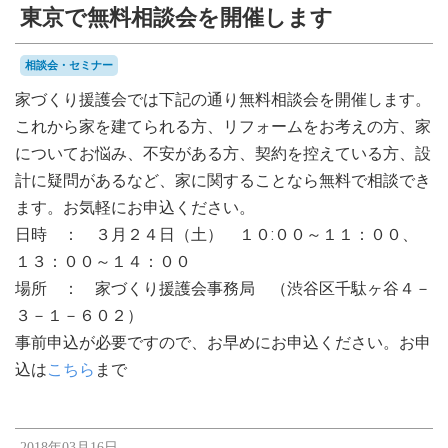
東京で無料相談会を開催します
相談会・セミナー
家づくり援護会では下記の通り無料相談会を開催します。
これから家を建てられる方、リフォームをお考えの方、家
についてお悩み、不安がある方、契約を控えている方、設
計に疑問があるなど、家に関することなら無料で相談でき
ます。お気軽にお申込ください。
日時 ： ３月２４日（土） １０:００～１１：００、
１３：００～１４：００
場所 ： 家づくり援護会事務局 （渋谷区千駄ヶ谷４－
３－１－６０２）
事前申込が必要ですので、お早めにお申込ください。お申
込は
こちら
まで
2018年03月16日