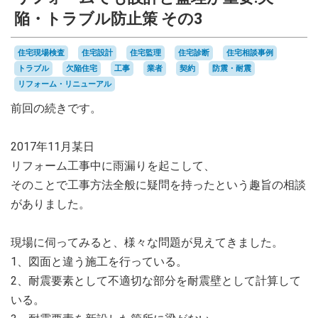
陥・トラブル防止策 その3
住宅現場検査
住宅設計
住宅監理
住宅診断
住宅相談事例
トラブル
欠陥住宅
工事
業者
契約
防震・耐震
リフォーム・リニューアル
前回の続きです。
2017年11月某日
リフォーム工事中に雨漏りを起こして、
そのことで工事方法全般に疑問を持ったという趣旨の相談
がありました。
現場に伺ってみると、様々な問題が見えてきました。
1、図面と違う施工を行っている。
2、耐震要素として不適切な部分を耐震壁として計算して
いる。