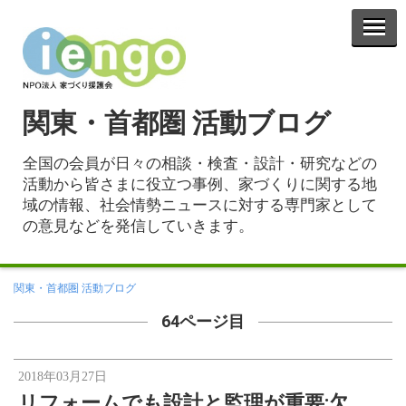
関東・首都圏 活動ブログ
全国の会員が日々の相談・検査・設計・研究などの
活動から皆さまに役立つ事例、家づくりに関する地
域の情報、社会情勢ニュースに対する専門家として
の意見などを発信していきます。
関東・首都圏 活動ブログ
64ページ目
2018年03月27日
リフォームでも設計と監理が重要:欠