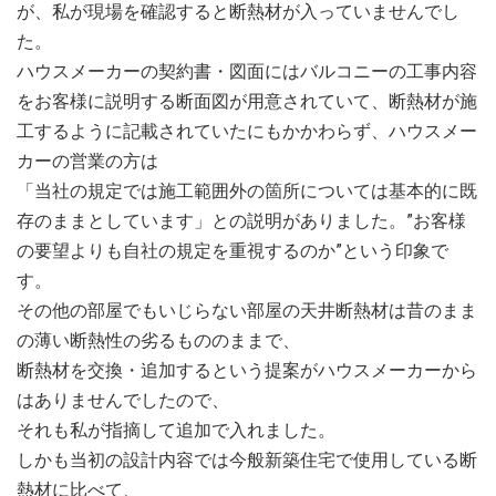
が、私が現場を確認すると断熱材が入っていませんでし
た。
ハウスメーカーの契約書・図面にはバルコニーの工事内容
をお客様に説明する断面図が用意されていて、断熱材が施
工するように記載されていたにもかかわらず、ハウスメー
カーの営業の方は
「当社の規定では施工範囲外の箇所については基本的に既
存のままとしています」との説明がありました。”お客様
の要望よりも自社の規定を重視するのか”という印象で
す。
その他の部屋でもいじらない部屋の天井断熱材は昔のまま
の薄い断熱性の劣るもののままで、
断熱材を交換・追加するという提案がハウスメーカーから
はありませんでしたので、
それも私が指摘して追加で入れました。
しかも当初の設計内容では今般新築住宅で使用している断
熱材に比べて、