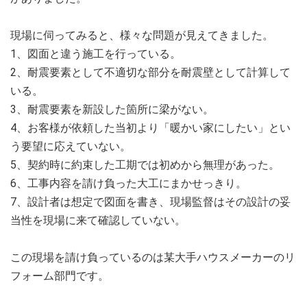
現場に伺ってみると、様々な問題が見えてきました。
1、図面と違う施工を行っている。
2、耐震要素として不適切な部分を耐震壁として計算して
いる。
3、耐震要素を新設した箇所に梁がない。
4、お客様が依頼した当初より「暖かい家にしたい」とい
う要望に応えていない。
5、契約時に約束した工期では初めから無理があった。
6、工事内容を請け負った大工にまかせっきり。
7、設計者は想定で図面を書き、現場監督はその設計の妥
当性を現場に来て確認していない。
この現場を請け負っているのは某大手ハウスメーカーのリ
フォーム部門です。