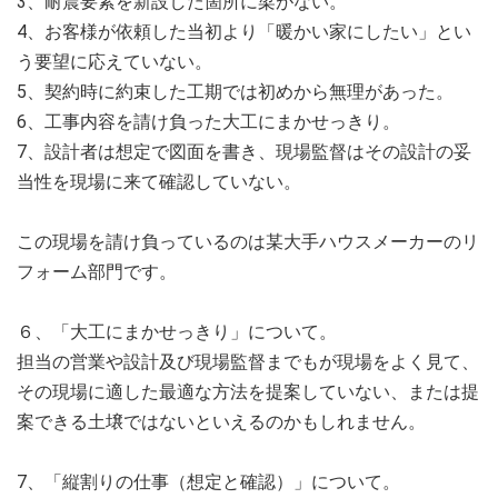
3、耐震要素を新設した箇所に梁がない。
4、お客様が依頼した当初より「暖かい家にしたい」とい
う要望に応えていない。
5、契約時に約束した工期では初めから無理があった。
6、工事内容を請け負った大工にまかせっきり。
7、設計者は想定で図面を書き、現場監督はその設計の妥
当性を現場に来て確認していない。
この現場を請け負っているのは某大手ハウスメーカーのリ
フォーム部門です。
６、「大工にまかせっきり」について。
担当の営業や設計及び現場監督までもが現場をよく見て、
その現場に適した最適な方法を提案していない、または提
案できる土壌ではないといえるのかもしれません。
7、「縦割りの仕事（想定と確認）」について。