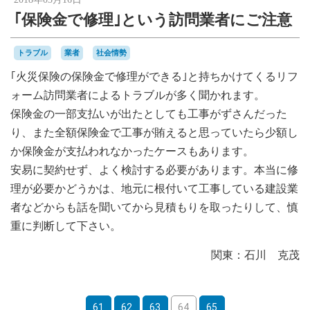
｢保険金で修理｣という訪問業者にご注意
トラブル
業者
社会情勢
｢火災保険の保険金で修理ができる｣と持ちかけてくるリフ
ォーム訪問業者によるトラブルが多く聞かれます。
保険金の一部支払いが出たとしても工事がずさんだった
り、また全額保険金で工事が賄えると思っていたら少額し
か保険金が支払われなかったケースもあります。
安易に契約せず、よく検討する必要があります。本当に修
理が必要かどうかは、地元に根付いて工事している建設業
者などからも話を聞いてから見積もりを取ったりして、慎
重に判断して下さい。
関東：石川 克茂
61
62
63
64
65