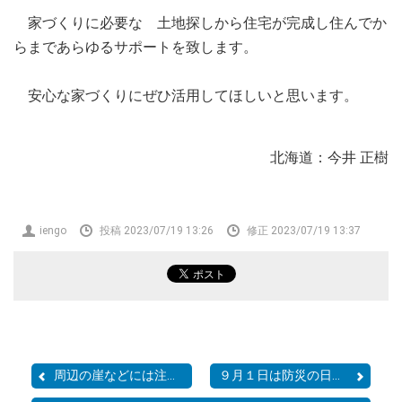
家づくりに必要な 土地探しから住宅が完成し住んでか
らまであらゆるサポートを致します。
安心な家づくりにぜひ活用してほしいと思います。
北海道：今井 正樹
投
iengo
投稿 2023/07/19 13:26
修正 2023/07/19 13:37
稿
者
周辺の崖などには注意して...
９月１日は防災の日 その２