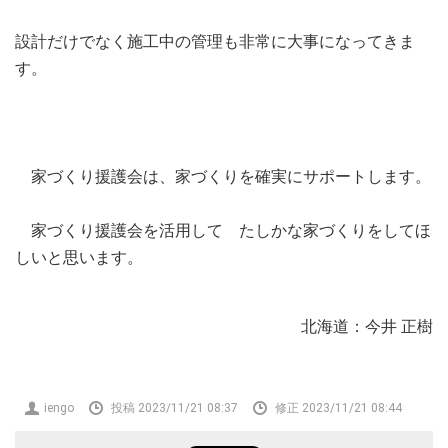
設計だけでなく施工中の管理も非常に大事になってきま
す。
家づくり援護会は、家づくりを確実にサポートします。
家づくり援護会を活用して たしかな家づくりをしてほ
しいと思います。
北海道：今井 正樹
投
iengo
投稿 2023/11/21 08:37
修正 2023/11/21 08:44
稿
者