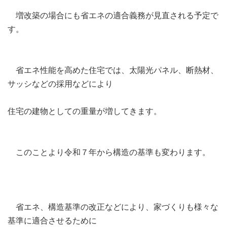
増改築の場合にも省エネの適合義務が見直される予定で
す。
省エネ性能を高めた住宅では、太陽光パネル、断熱材、
サッシなどの採用などにより
住宅の建物としての重量が増してきます。
このことより令和７年から構造の基準も変わります。
省エネ、構造基準の改正などにより、家づくりも様々な
基準に適合させるために