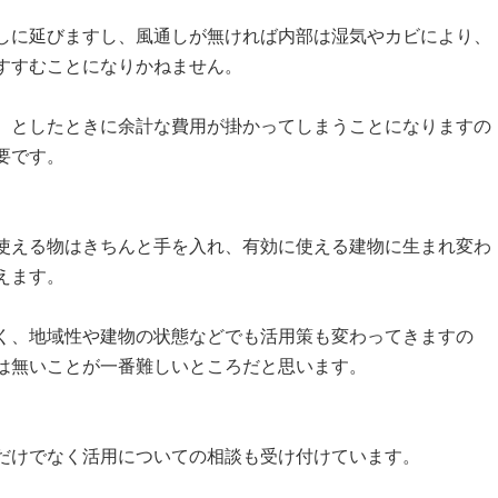
に延びますし、風通しが無ければ内部は湿気やカビにより、
すすむことになりかねません。
としたときに余計な費用が掛かってしまうことになりますの
要です。
える物はきちんと手を入れ、有効に使える建物に生まれ変わ
えます。
、地域性や建物の状態などでも活用策も変わってきますの
は無いことが一番難しいところだと思います。
だけでなく活用についての相談も受け付けています。