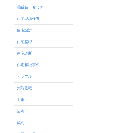
相談会・セミナー
住宅現場検査
住宅設計
住宅監理
住宅診断
住宅相談事例
トラブル
欠陥住宅
工事
業者
契約