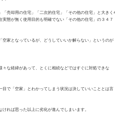
「売却用の住宅」「二次的住宅」「その他の住宅」と大きく
住実態が無く使用目的も明確でない「その他の住宅」の３４７
空家となっているが、どうしていいか解らない」というのが
々な経緯があって、とくに相続などではすぐに対処できな
。
目で「空家」とわかってしまう状況は決していいこととは言
なければ思った以上に劣化が進んでしまいます。