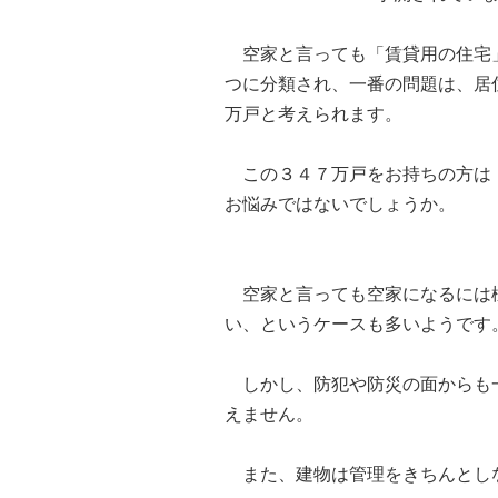
空家と言っても「賃貸用の住宅」
つに分類され、一番の問題は、居
万戸と考えられます。
この３４７万戸をお持ちの方は「
お悩みではないでしょうか。
空家と言っても空家になるには様
い、というケースも多いようです
しかし、防犯や防災の面からも一
えません。
また、建物は管理をきちんとし