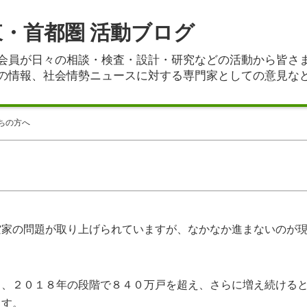
東・首都圏 活動ブログ
会員が日々の相談・検査・設計・研究などの活動から皆さ
の情報、社会情勢ニュースに対する専門家としての意見な
ちの方へ
家の問題が取り上げられていますが、なかなか進まないのが
、２０１８年の段階で８４０万戸を超え、さらに増え続ける
ます。