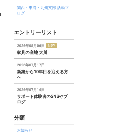
関西・東海・九州支部 活動ブ
ログ
4
エントリーリスト
2026年08月06日
NEW
家具の産地 大川
2026年07月17日
新築から10年目を迎える方
へ
2026年07月14日
サポート体験者のSNSやブ
ログ
分類
お知らせ