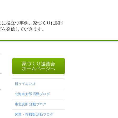
まに役立つ事例、家づくりに関す
どを発信していきます。
家づくり援護会
ホームページへ
日々イエンゴ
現
北海道支部 活動ブログ
東北支部 活動ブログ
と
関東・首都圏 活動ブログ