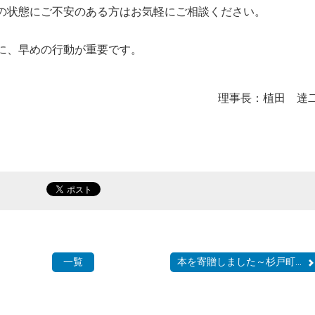
の状態にご不安のある方はお気軽にご相談ください。
に、早めの行動が重要です。
理事長：植田 達
一覧
本を寄贈しました～杉戸町...