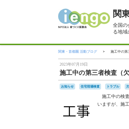
関
全国の
る地域
関東・首都圏 活動ブログ
施工中の第
2023年07月19日
施工中の第三者検査（
お知らせ
住宅現場検査
トラブル
施工中の検査
いますが、施