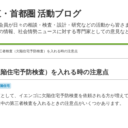
東・首都圏 活動ブログ
会員が日々の相談・検査・設計・研究などの活動から皆さ
の情報、社会情勢ニュースに対する専門家としての意見な
三者検査（欠陥住宅予防検査）を入れる時の注意点
欠陥住宅予防検査）を入れる時の注意点
欠陥住宅
として、イエンゴに欠陥住宅予防検査を依頼される方が増え
工中の第三者検査を入れるときの注意点がいくつかあります。