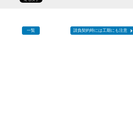
一覧
請負契約時には工期にも注意