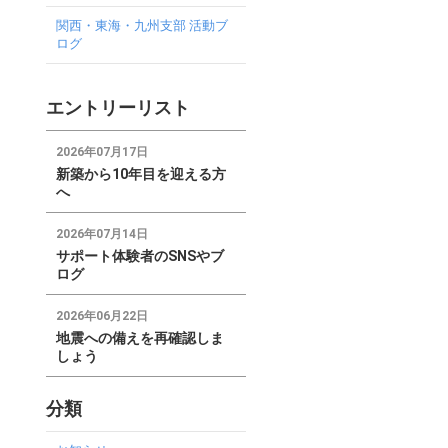
関西・東海・九州支部 活動ブ
ログ
エントリーリスト
2026年07月17日
新築から10年目を迎える方
へ
2026年07月14日
サポート体験者のSNSやブ
ログ
2026年06月22日
地震への備えを再確認しま
しょう
分類