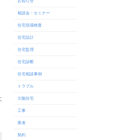
お知らせ
相談会・セミナー
住宅現場検査
住宅設計
住宅監理
住宅診断
住宅相談事例
トラブル
欠陥住宅
二
工事
業者
契約