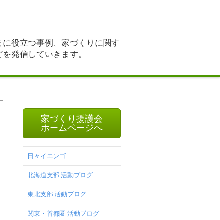
まに役立つ事例、家づくりに関す
どを発信していきます。
家づくり援護会
ホームページへ
日々イエンゴ
て
北海道支部 活動ブログ
東北支部 活動ブログ
関東・首都圏 活動ブログ