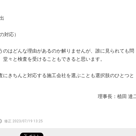
出
への対応）
のはどんな理由があるのか解りませんが、誰に見られても問
、堂々と検査を受けることもできると思います。
にきちんと対応する施工会社を選ぶことも選択肢のひとつと
理事長：植田 達
修正 2023/07/19 13:25