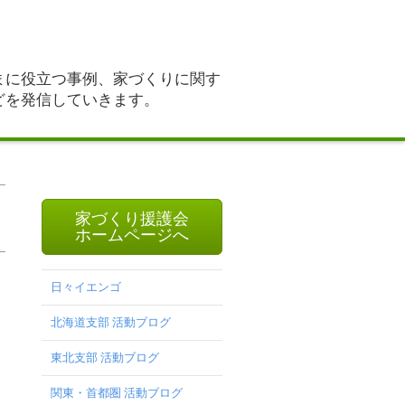
まに役立つ事例、家づくりに関す
どを発信していきます。
家づくり援護会
ホームページへ
日々イエンゴ
北海道支部 活動ブログ
東北支部 活動ブログ
関東・首都圏 活動ブログ