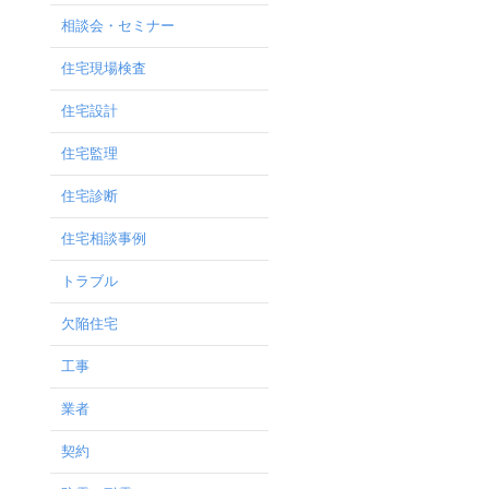
相談会・セミナー
住宅現場検査
住宅設計
住宅監理
住宅診断
住宅相談事例
トラブル
欠陥住宅
工事
業者
契約