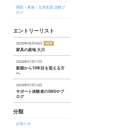
関西・東海・九州支部 活動ブ
ログ
エントリーリスト
2026年08月06日
NEW
家具の産地 大川
2026年07月17日
新築から10年目を迎える方
へ
2026年07月14日
サポート体験者のSNSやブ
ログ
分類
お知らせ