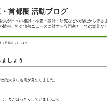
東・首都圏 活動ブログ
会員が日々の相談・検査・設計・研究などの活動から皆さ
の情報、社会情勢ニュースに対する専門家としての意見な
えを再確認しましょう
しましょう
比較的大きな地震が発生しました。
況は、まだはっきりしていませんが、