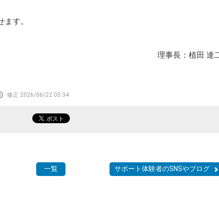
せます。
理事長：植田 達
修正 2026/06/22 05:34
一覧
サポート体験者のSNSやブログ