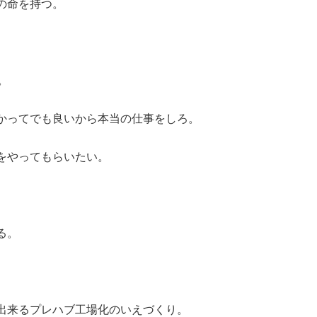
の命を持つ。
。
かってでも良いから本当の仕事をしろ。
をやってもらいたい。
る。
出来るプレハブ工場化のいえづくり。