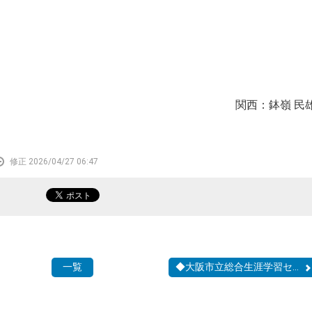
関西：鉢嶺 民
修正 2026/04/27 06:47
一覧
◆大阪市立総合生涯学習セ...