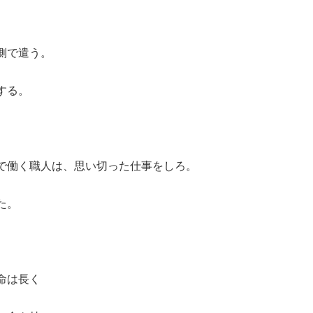
側で遣う。
する。
で働く職人は、思い切った仕事をしろ。
た。
命は長く