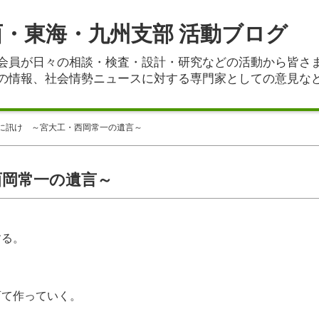
西・東海・九州支部 活動ブログ
会員が日々の相談・検査・設計・研究などの活動から皆さ
の情報、社会情勢ニュースに対する専門家としての意見な
に訊け ～宮大工・西岡常一の遺言～
西岡常一の遺言～
する。
育て作っていく。