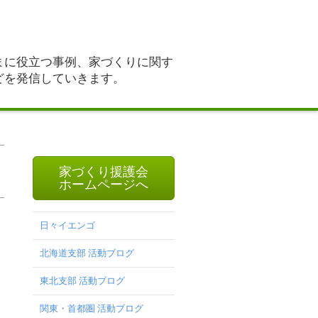
まに役立つ事例、家づくりに関す
どを発信していきます。
家づくり援護会
ホームページへ
日々イエンゴ
北海道支部 活動ブログ
東北支部 活動ブログ
関東・首都圏 活動ブログ