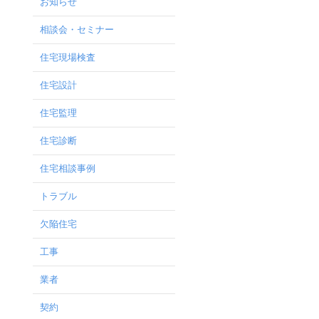
お知らせ
相談会・セミナー
住宅現場検査
住宅設計
住宅監理
住宅診断
住宅相談事例
トラブル
欠陥住宅
工事
業者
契約