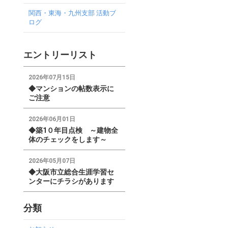
関西・東海・九州支部 活動ブ
ログ
エントリーリスト
2026年07月15日
◆マンションの帖数表示に
ご注意
2026年06月01日
◆築1０年目点検 ～建物全
体のチェックをします～
2026年05月07日
◆大阪市立総合生涯学習セ
ンターにチラシがあります
分類