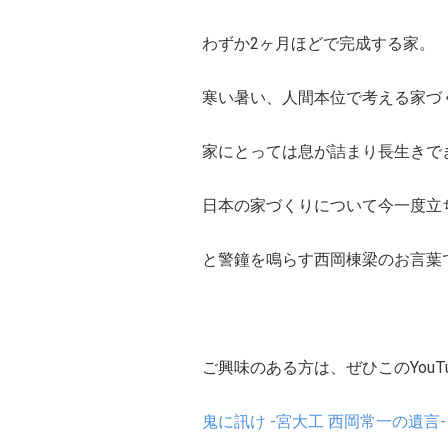
わずか2ヶ月ほどで完成する家。
寒い暑い、人間本位で考える家づ
家にとっては息が詰まり長生きで
日本の家づくりについて今一度立
と警鐘を鳴らす西岡棟梁のお言葉
ご興味のある方は、ぜひこのYouT
鬼に訊け -宮大工 西岡常一の遺言-