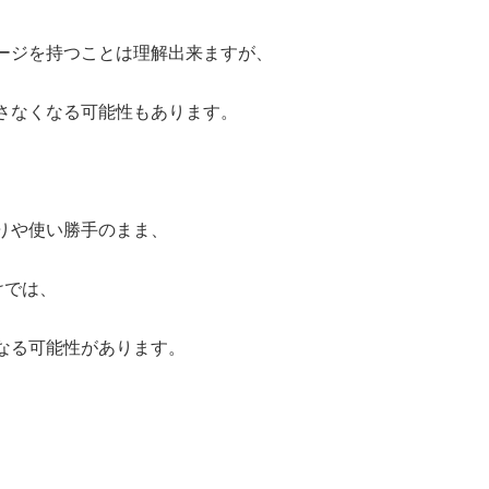
ージを持つことは理解出来ますが、
成さなくなる可能性もあります。
りや使い勝手のまま、
けでは、
なる可能性があります。