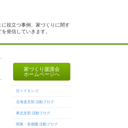
まに役立つ事例、家づくりに関す
どを発信していきます。
家づくり援護会
ホームページへ
日々イエンゴ
北海道支部 活動ブログ
東北支部 活動ブログ
関東・首都圏 活動ブログ