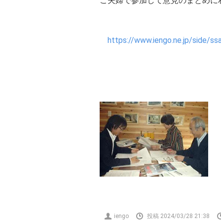
ご夫婦で参加して意見のまとめに
https://www.iengo.ne.jp/side/s
投
iengo
投稿 2024/03/28 21:38