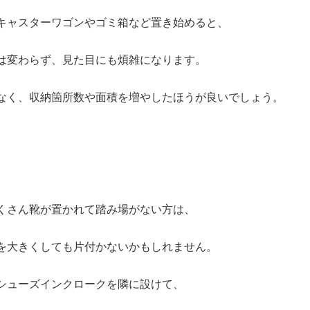
キャスターワゴンやゴミ箱など置き始めると、
は変わらず、見た目にも煩雑になります。
なく、収納箇所数や面積を増やしたほうが良いでしょう。
くさん靴が置かれて踏み場がない方は、
を大きくしても片付かないかもしれません。
シューズインクロークを隣に設けて、