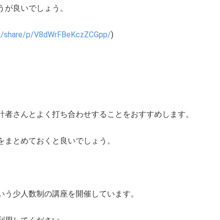
うが良いでしょう。
m/share/p/V8dWrFBeKczZCGpp/
)
計者さんとよく打ち合わせすることをおすすめします。
をまとめておくと良いでしょう。
いう少人数制の講座を開催しています。