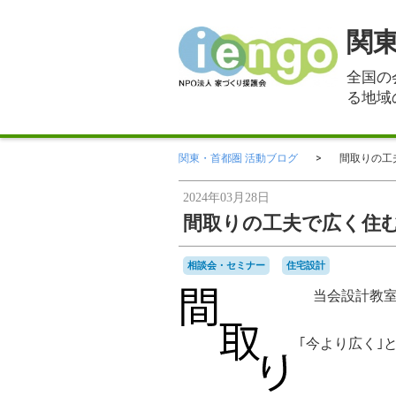
関
全国の
る地域
関東・首都圏 活動ブログ
間取りの工
2024年03月28日
間取りの工夫で広く住
相談会・セミナー
住宅設計
当会設計教室
｢今より広く｣