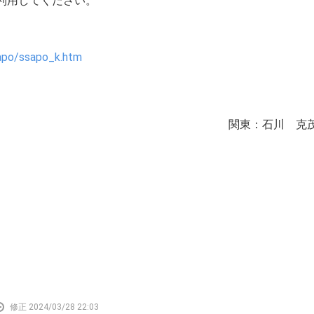
利用してください。
sapo/ssapo_k.htm
関東：石川 克
修正 2024/03/28 22:03