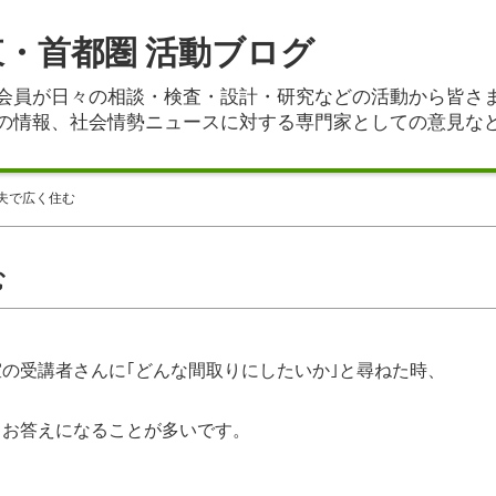
東・首都圏 活動ブログ
会員が日々の相談・検査・設計・研究などの活動から皆さ
の情報、社会情勢ニュースに対する専門家としての意見な
夫で広く住む
む
の受講者さんに｢どんな間取りにしたいか｣と尋ねた時、
とお答えになることが多いです。