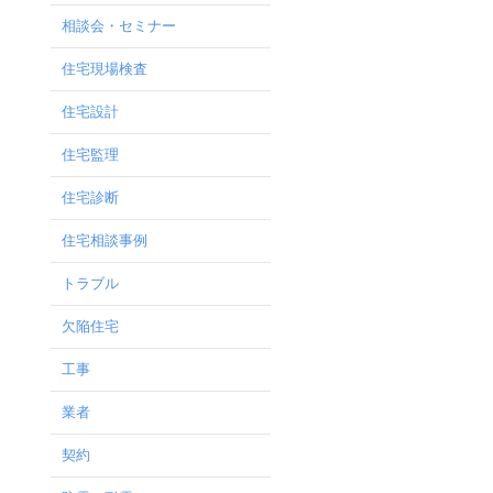
相談会・セミナー
住宅現場検査
住宅設計
住宅監理
住宅診断
住宅相談事例
トラブル
欠陥住宅
工事
業者
契約