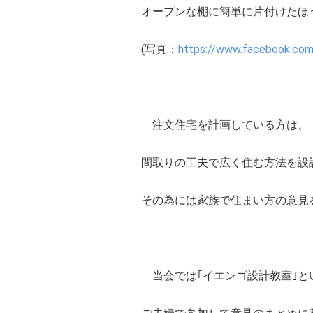
オープンな棚に簡単に片付けたほ
(写真：
https://www.facebook.co
注文住宅を計画している方は、
間取りの工夫で広く住む方法を設
その為には家族で住まい方の意見
当会では｢イエンゴ設計教室｣と