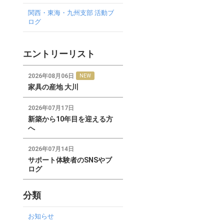
関西・東海・九州支部 活動ブ
ログ
エントリーリスト
2026年08月06日
NEW
家具の産地 大川
2026年07月17日
新築から10年目を迎える方
へ
2026年07月14日
サポート体験者のSNSやブ
ログ
分類
お知らせ