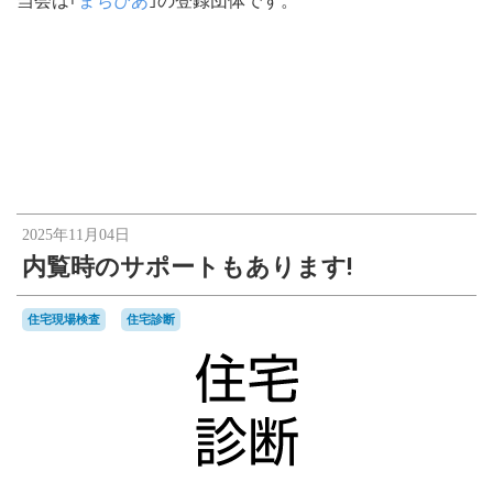
当会は｢
まちぴあ
｣の登録団体です。
2025年11月04日
内覧時のサポートもあります!
住宅現場検査
住宅診断