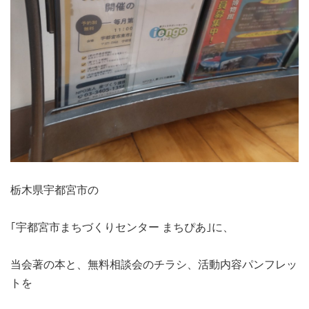
栃木県宇都宮市の
｢宇都宮市まちづくりセンター まちぴあ｣に、
当会著の本と、無料相談会のチラシ、活動内容パンフレッ
トを